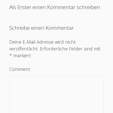
Als Erster einen Kommentar schreiben
Schreibe einen Kommentar
Deine E-Mail-Adresse wird nicht
veröffentlicht.
Erforderliche Felder sind mit
*
markiert
Comment